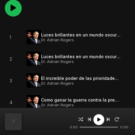
Luces brillantes en un mundo oscuro - P1
1
Dr. Adrian Rogers
Luces brillantes en un mundo oscuro - P1
2
Dr. Adrian Rogers
El increible poder de las prioridades apropiadas
3
Dr. Adrian Rogers
Como ganar la guerra contra la preocupación - P2
4
Dr. Adrian Rogers
Como ganar la guerra contra la preocupación - P1
5
Dr. Adrian Rogers
0:00
0:00