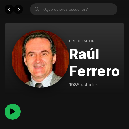
PREDICADOR
Raúl
Ferrero
1985 estudios