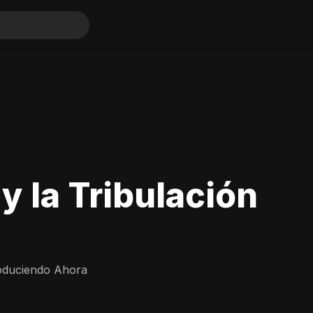
 y la Tribulación
oduciendo Ahora