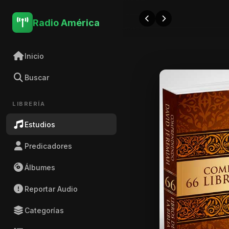
Radio América
Inicio
Buscar
LIBRERÍA
Estudios
Predicadores
Álbumes
Reportar Audio
Categorías