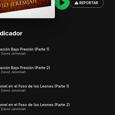
REPORTAR
edicador
ación Bajo Presión (Parte 1)
. David Jeremiah
ación Bajo Presión (Parte 2)
. David Jeremiah
niel en el Foso de los Leones (Parte 1)
. David Jeremiah
niel en el Foso de los Leones (Parte 2)
. David Jeremiah