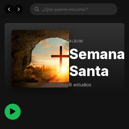
ÁLBUM
Semana
Santa
8 estudios