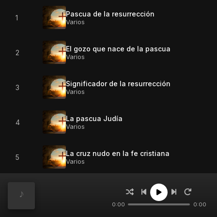
Pascua de la resurrección
1
Varios
El gozo que nace de la pascua
2
Varios
Significador de la resurrección
3
Varios
La pascua Judía
4
Varios
La cruz nudo en la fe cristiana
5
Varios
Fe no en mitos
6
Varios
0:00
0:00